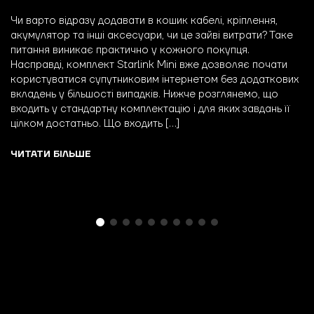
Чи варто відразу додавати в кошик кабелі, кріплення,
акумулятор та інші аксесуари, чи це зайві витрати? Таке
питання виникає практично у кожного покупця.
Насправді, комплект Starlink Mini вже дозволяє почати
користуватися супутниковим інтернетом без додаткових
вкладень у більшості випадків. Нижче розглянемо, що
входить у стандартну комплектацію і для яких завдань її
цілком достатньо. Що входить […]
ЧИТАТИ БІЛЬШЕ