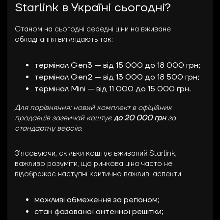
Starlink в Україні сьогодні?
Станом на сьогодні середні ціни на вживане
обладнання виглядають так:
термінал Gen3 — від 15 000 до 18 000 грн;
термінал Gen2 — від 13 000 до 18 500 грн;
термінал Mini — від 11 000 до 15 000 грн.
Для порівняння: новий комплект в офіційних
продавців зазвичай коштує
до 20 000 грн
за
стандартну версію.
З’ясовуючи, скільки коштує вживаний Starlink,
важливо розуміти, що ринкова ціна часто не
відображає наступні критично важливі аспекти:
можливі обмеження за регіоном;
стан фазованої антенної решітки;