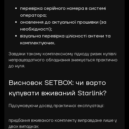
перевірка серійного номера в системі
оператора;
оновлення до актуальної прошивки (за
необхідності);
візуальна перевірка цілісності антени та
комплектуючих.
Завдяки такому комплексному підходу ризик купівлі
непрацездатного обладнання знижується практично
до нуля.
Висновок SETBOX: чи варто
купувати вживаний Starlink?
Підсумовуючи досвід практичної експлуатації:
придбання вживаного комплекту виправдане лише у
двох випадках: