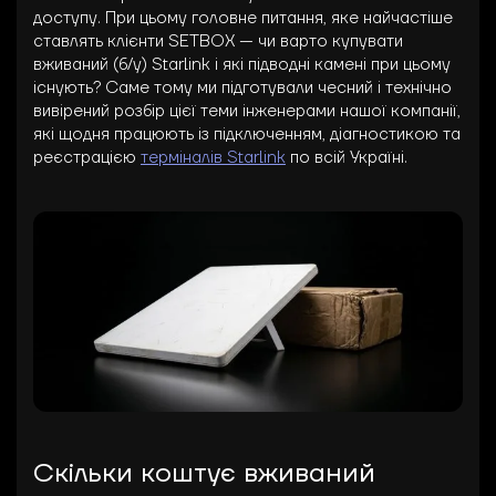
доступу. При цьому головне питання, яке найчастіше
ставлять клієнти SETBOX — чи варто купувати
вживаний (б/у) Starlink і які підводні камені при цьому
існують? Саме тому ми підготували чесний і технічно
вивірений розбір цієї теми інженерами нашої компанії,
які щодня працюють із підключенням, діагностикою та
реєстрацією
терміналів Starlink
по всій Україні.
Скільки коштує вживаний