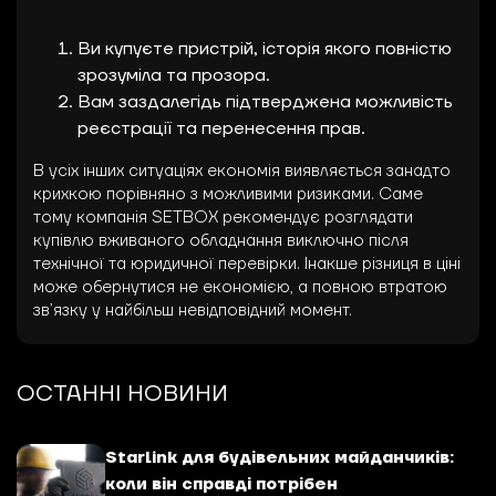
Ви купуєте пристрій, історія якого повністю
зрозуміла та прозора.
Вам заздалегідь підтверджена можливість
реєстрації та перенесення прав.
В усіх інших ситуаціях економія виявляється занадто
крихкою порівняно з можливими ризиками. Саме
тому компанія SETBOX рекомендує розглядати
купівлю вживаного обладнання виключно після
технічної та юридичної перевірки. Інакше різниця в ціні
може обернутися не економією, а повною втратою
зв’язку у найбільш невідповідний момент.
ОСТАННІ НОВИНИ
Starlink для будівельних майданчиків:
коли він справді потрібен