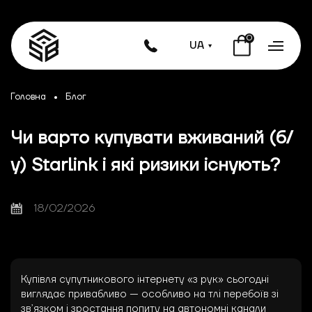
0
UA
Головна
Блог
Чи варто купувати вживаний (б/
у) Starlink і які ризики існують?
18/02/2026
Купівля супутникового інтернету «з рук» сьогодні
виглядає привабливо — особливо на тлі перебоїв зі
зв’язком і зростання попиту на автономні канали