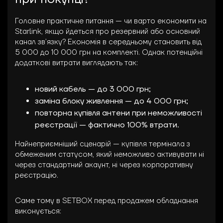
Головне практичне питання — чи варто економити на
Starlink, якщо йдеться про резервний або основний
канал зв’язку? Економія в середньому становить від
5 000 до 10 000 грн на комплекті. Однак потенційні
додаткові витрати виглядають так:
новий кабель — до 3 000 грн;
заміна блоку живлення — до 4 000 грн;
повторна купівля антени при неможливості
реєстрації — фактично 100% втрати.
Найнеприємніший сценарій — купівля термінала з
обмеженим статусом, який неможливо активувати ні
через стандартний акаунт, ні через корпоративну
реєстрацію.
Саме тому в SETBOX перед продажем обладнання
виконується: