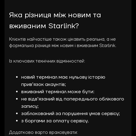
Яка різниця між новим та
вживаним Starlink?
Клієнтів найчастіше також цікавить реальна, а не
формальна різниця між новим і вживаним Starlink.
Із ключових технічних відмінностей:
новий термінал має нульову історію
прив’язок акаунтів;
вживаний термінал може бути:
не відв’язаний від попереднього облікового
запису;
заблокований за порушення умов сервісу;
з боргами за оплату сервісу.
Додатково варто враховувати: