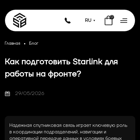
0
RU
Главная
Блог
Как подготовить Starlink для
работы на фронте?
29/05/2026
Надежная спутниковая связь играет ключевую роль
в координации подразделений, навигации и
оперативной передаче данных в условиях боевых