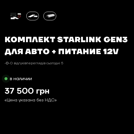
КОМПЛЕКТ STARLINK GEN3
ДЛЯ АВТО + ПИТАНИЕ 12V
•
0
•
0 відгуків
переглядів сьогодні 5
в наличии
37 500 грн
«Цена указана без НДС»