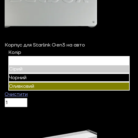
Корпус для Starlink Gen3 на авто
Колір
Білий
Сірий
Чорний
Оливковий
Очистити