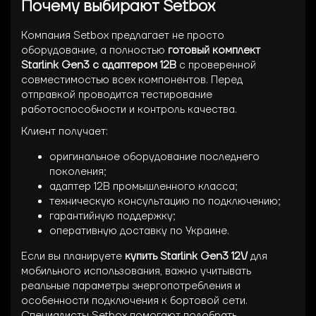
Почему выбирают Setbox
Компания Setbox предлагает не просто
оборудование, а полностью
готовый комплект
Starlink Gen3 с адаптером 12В
с проверенной
совместимостью всех компонентов. Перед
отправкой проводится тестирование
работоспособности и контроль качества.
Клиент получает:
оригинальное оборудование последнего
поколения;
адаптер 12В промышленного класса;
техническую консультацию по подключению;
гарантийную поддержку;
оперативную доставку по Украине.
Если вы планируете
купить Starlink Gen3 12V
для
мобильного использования, важно учитывать
реальные параметры энергопотребления и
особенности подключения к бортовой сети.
Специалисты Setbox помогают подобрать